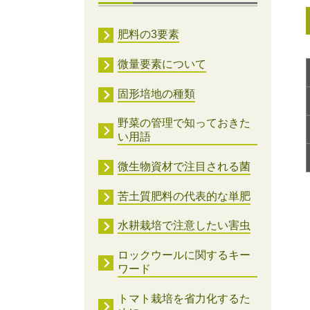
肥料の3要素
微量要素について
固形培地の種類
野菜の管理で知っておきた
い用語
微生物資材で注目される菌
苦土質肥料の代表的な単肥
水耕栽培で注意したい害虫
ロックウールに関するキー
ワード
トマト栽培を省力化するた