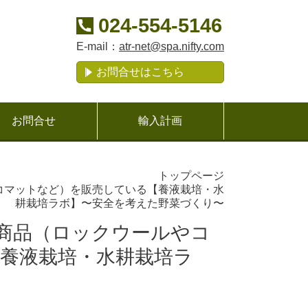
024-554-5146
E-mail：
atr-net@spa.nifty.com
お問合せはこちら
お問合せ
輸入計画
トップページ
コマットなど）を販売している【養液栽培・水
耕栽培ラボ】〜安全を考えた野菜づくり〜
商品（ロックウールやコ
養液栽培・水耕栽培ラ