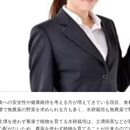
食への安全性や健康維持を考える方が増えてきている現在、食
響で無農薬の野菜を求められる方も多く、水耕栽培も無農薬で
土壌を使わず養液で植物を育てる水耕栽培は、土壌病害などが
心配がないため、農薬を使わず植物を育てることが出来るので