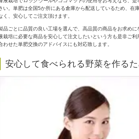
養液栽培で
ロックウール
や
ココマット
の使用をお考えなら、是
さい。単肥は全国5か所にある倉庫から配送しているため、在
なく、安心してご注文頂けます。
製品ごとに品質の良い工場を選んで、高品質の商品をお求めに
液栽培に必要な商品を安心して注文したいという方も是非ご利
合わせた単肥交換のアドバイスにも対応致します。
安心して食べられる野菜を作るた