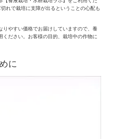
非【養液栽培・水耕栽培ラボ】をご利用くだ
庫切れで栽培に支障が出るということの心配も
なりやすい価格でお届けしていますので、養
用ください。お客様の目的、栽培中の作物に
めに