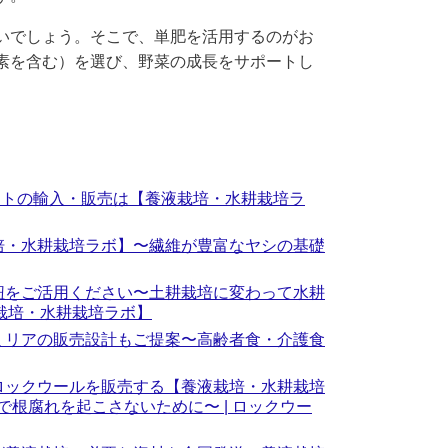
いでしょう。そこで、単肥を活用するのがお
素を含む）を選び、野菜の成長をサポートし
マットの輸入・販売は【養液栽培・水耕栽培ラ
培・水耕栽培ラボ】〜繊維が豊富なヤシの基礎
紐をご活用ください〜土耕栽培に変わって水耕
液栽培・水耕栽培ラボ】
ミリアの販売設計もご提案〜高齢者食・介護食
ロックウールを販売する【養液栽培・水耕栽培
根腐れを起こさないために〜 | ロックウー