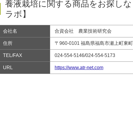
養液栽培に関する商品をお探しな
ラボ】
会社名
合資会社 農業技術研究会
住所
〒960-0101 福島県福島市瀬上町東町1
TEL/FAX
024-554-5146/024-554-5173
URL
https://www.atr-net.com