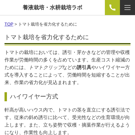
養液栽培・水耕栽培ラボ
TOP
> トマト栽培を省力化するために
トマト栽培を省力化するために
トマトの栽培においては、誘引・芽かきなどの管理や収穫
作業が労働時間の多くを占めています。生産コスト縮減の
ためには、
トマトクリップ
などの
誘引具
やハイワイヤー方
式を導入することによって、労働時間を短縮することが出
来、作業の省力化が見込まれます。
ハイワイヤー方式
軒高が高いハウス内で、トマトの茎を直立にする誘引法で
す。従来の斜め誘引に比べて、受光性などの生育環境が向
上します。また、立ち姿勢で収穫・摘葉作業が行えるよう
になり、作業性も向上します。