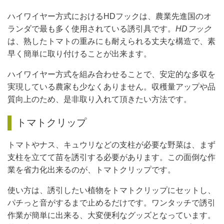
ハイワイヤー方式におけるHDフックは、農業先進国のオ
ランダで最も多く使用されている誘引具です。
HDフック
は、熟したトマトの重みにも耐えられる丈夫な構造で、素
早く簡単に取り付けることが出来ます。
ハイワイヤー方式を組み合わせることで、安定的な多収を
実現している農家も少なくありません。収穫量アップや品
質向上のため、是非取り入れて頂きたい方法です。
トマトクリップ
トマトやナス、キュウリなどの支柱が必要な野菜は、まず
支柱を立てて苗を誘引する必要があります。この面倒な作
業を省力化出来るのが、トマトクリップです。
使い方は、誘引したい植物をトマトクリップにセットし、
パチっと音がするまで止めるだけです。ワンタッチで誘引
作業が簡単に出来る、大変便利なグッズとなっています。