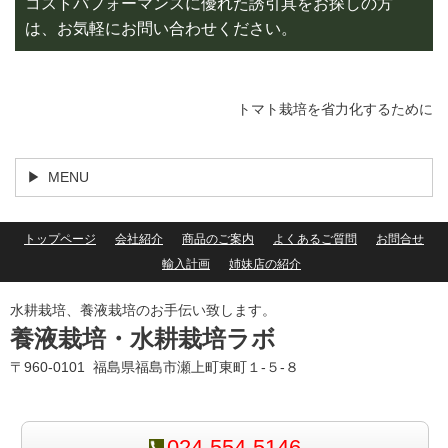
コストパフォーマンスに優れた誘引具をお探しの方
は、お気軽にお問い合わせください。
トマト栽培を省力化するために
MENU
トップページ
会社紹介
商品のご案内
よくあるご質問
お問合せ
輸入計画
姉妹店の紹介
水耕栽培、養液栽培のお手伝い致します。
養液栽培・水耕栽培ラボ
〒960-0101 福島県福島市瀬上町東町１-５-８
024-554-5146